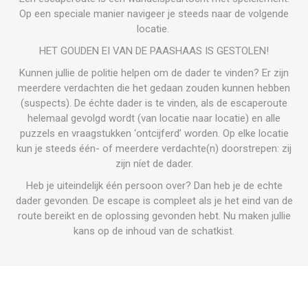
Op een speciale manier navigeer je steeds naar de volgende
locatie.
HET GOUDEN EI VAN DE PAASHAAS IS GESTOLEN!
Kunnen jullie de politie helpen om de dader te vinden? Er zijn
meerdere verdachten die het gedaan zouden kunnen hebben
(suspects). De échte dader is te vinden, als de escaperoute
helemaal gevolgd wordt (van locatie naar locatie) en alle
puzzels en vraagstukken ‘ontcijferd’ worden. Op elke locatie
kun je steeds één- of meerdere verdachte(n) doorstrepen: zij
zijn níet de dader.
Heb je uiteindelijk één persoon over? Dan heb je de echte
dader gevonden. De escape is compleet als je het eind van de
route bereikt en de oplossing gevonden hebt. Nu maken jullie
kans op de inhoud van de schatkist.