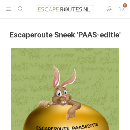
0
Escaperoute Sneek 'PAAS-editie'