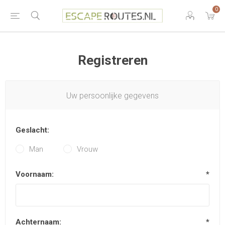
0
Registreren
Uw persoonlijke gegevens
Geslacht:
Man
Vrouw
Voornaam:
*
Achternaam:
*