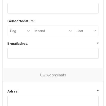
Geboortedatum:
E-mailadres:
*
Uw woonplaats
Adres:
*