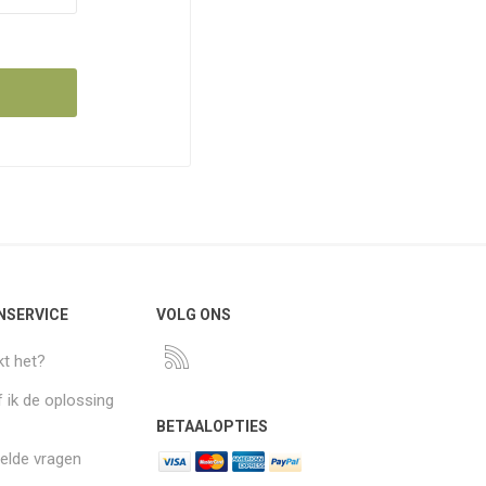
NSERVICE
VOLG ONS
t het?
 ik de oplossing
BETAALOPTIES
elde vragen