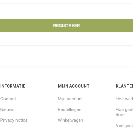
REGISTREER
INFORMATIE
MIJN ACCOUNT
KLANTE
Contact
Mijn account
Hoe werk
Nieuws
Bestellingen
Hoe geef
door
Privacy notice
Winkelwagen
Veelgest