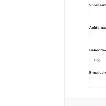
Voornaam
Achterna
Geboorte
E-mailadr