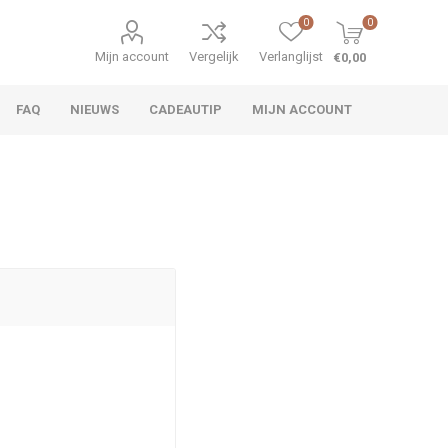
0
0
Mijn account
Vergelijk
Verlanglijst
€0,00
FAQ
NIEUWS
CADEAUTIP
MIJN ACCOUNT