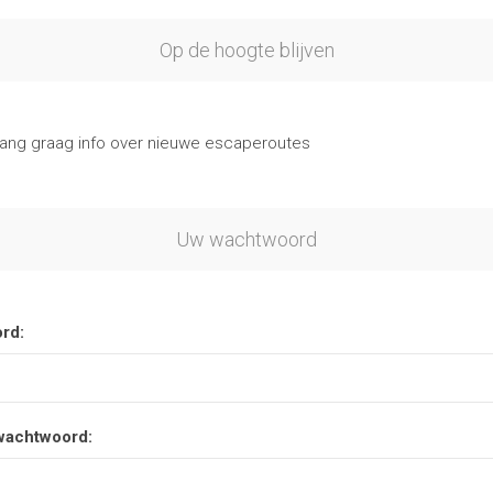
Op de hoogte blijven
vang graag info over nieuwe escaperoutes
Uw wachtwoord
rd:
wachtwoord: