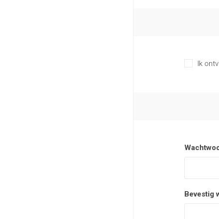
Ik ont
Wachtwoo
Bevestig 