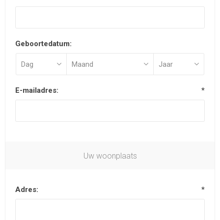
Geboortedatum:
E-mailadres:
*
Uw woonplaats
Adres:
*