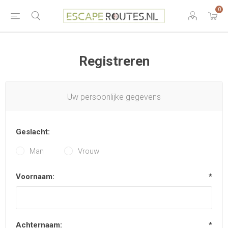
0
Registreren
Uw persoonlijke gegevens
Geslacht:
Man
Vrouw
Voornaam:
*
Achternaam:
*