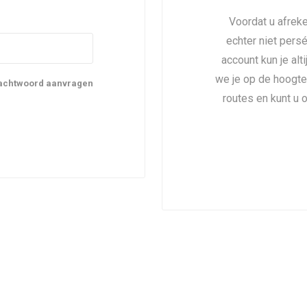
Voordat u afreke
echter niet pers
account kun je alt
we je op de hoogte
achtwoord aanvragen
routes en kunt u 