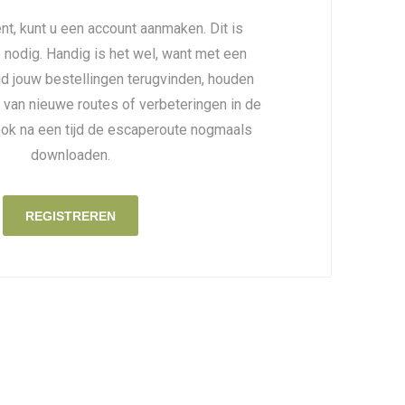
nt, kunt u een account aanmaken. Dit is
é nodig. Handig is het wel, want met een
ijd jouw bestellingen terugvinden, houden
 van nieuwe routes of verbeteringen in de
ook na een tijd de escaperoute nogmaals
downloaden.
REGISTREREN