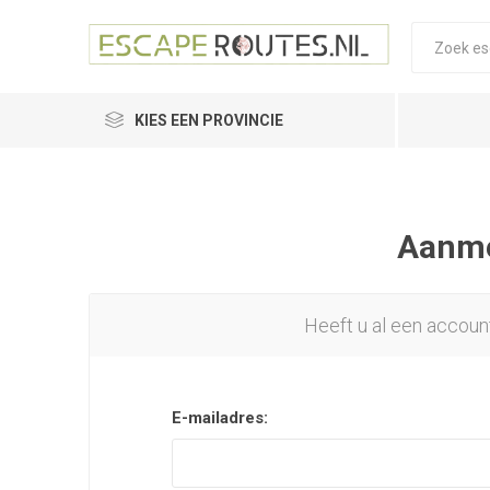
KIES EEN PROVINCIE
Aanmel
Heeft u al een accoun
E-mailadres: