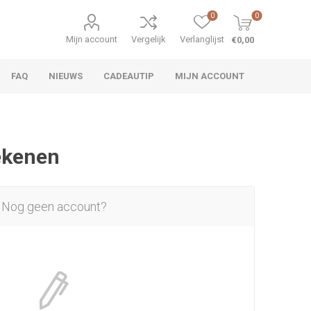
0
0
Mijn account
Vergelijk
Verlanglijst
€0,00
FAQ
NIEUWS
CADEAUTIP
MIJN ACCOUNT
rekenen
Nog geen account?