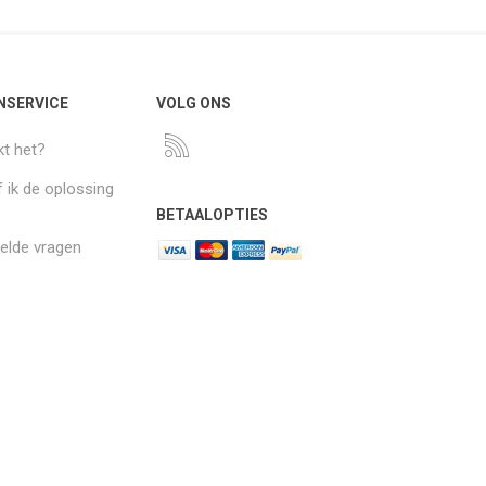
NSERVICE
VOLG ONS
t het?
 ik de oplossing
BETAALOPTIES
elde vragen