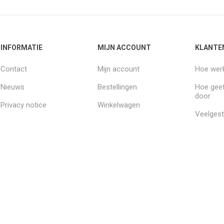
INFORMATIE
MIJN ACCOUNT
KLANTE
Contact
Mijn account
Hoe werk
Nieuws
Bestellingen
Hoe geef
door
Privacy notice
Winkelwagen
Veelgest