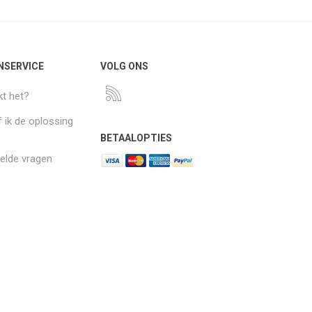
NSERVICE
VOLG ONS
t het?
 ik de oplossing
BETAALOPTIES
elde vragen