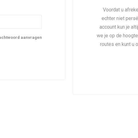
Voordat u afreke
echter niet pers
account kun je alt
we je op de hoogte
achtwoord aanvragen
routes en kunt u 