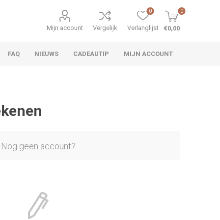
0
0
Mijn account
Vergelijk
Verlanglijst
€0,00
FAQ
NIEUWS
CADEAUTIP
MIJN ACCOUNT
rekenen
Nog geen account?