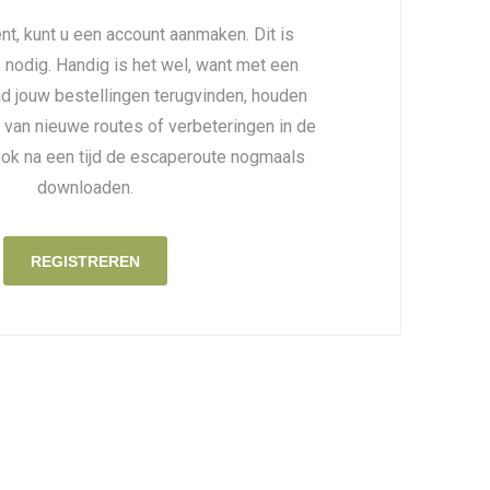
nt, kunt u een account aanmaken. Dit is
é nodig. Handig is het wel, want met een
ijd jouw bestellingen terugvinden, houden
 van nieuwe routes of verbeteringen in de
ook na een tijd de escaperoute nogmaals
downloaden.
REGISTREREN