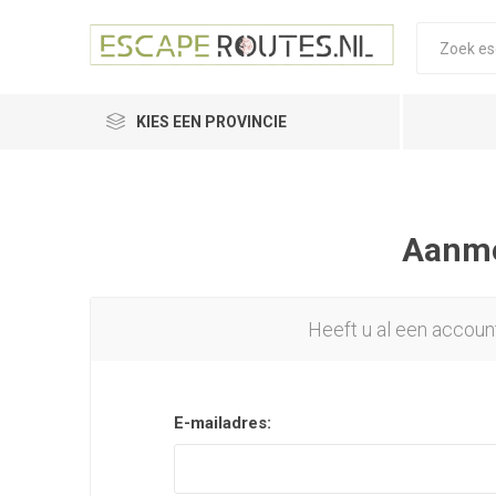
KIES EEN PROVINCIE
Aanmel
Heeft u al een accoun
E-mailadres: