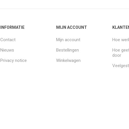
INFORMATIE
MIJN ACCOUNT
KLANTE
Contact
Mijn account
Hoe werk
Nieuws
Bestellingen
Hoe geef
door
Privacy notice
Winkelwagen
Veelgest