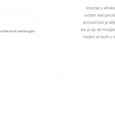
Voordat u afreke
echter niet pers
account kun je alt
we je op de hoogte
achtwoord aanvragen
routes en kunt u 