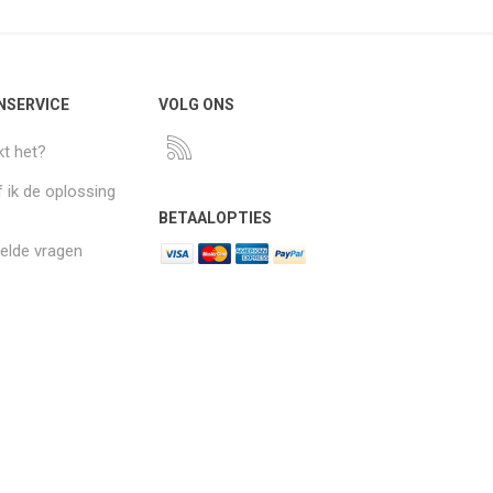
NSERVICE
VOLG ONS
t het?
 ik de oplossing
BETAALOPTIES
elde vragen