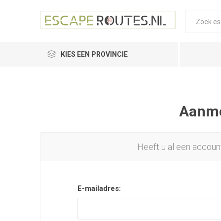
KIES EEN PROVINCIE
Aanmel
Heeft u al een accoun
E-mailadres: