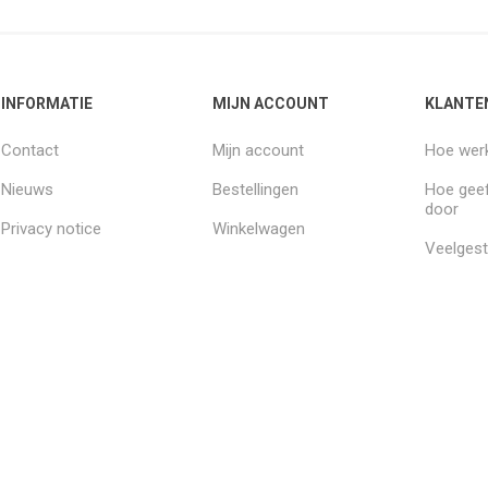
INFORMATIE
MIJN ACCOUNT
KLANTE
Contact
Mijn account
Hoe werk
Nieuws
Bestellingen
Hoe geef
door
Privacy notice
Winkelwagen
Veelgest