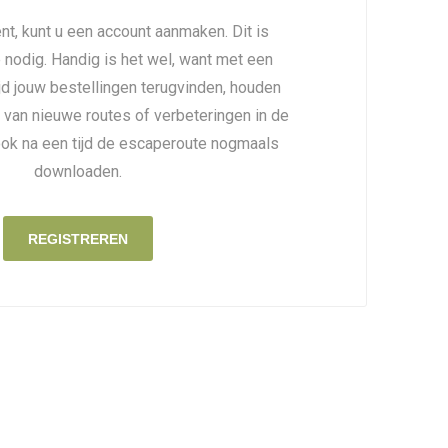
nt, kunt u een account aanmaken. Dit is
é nodig. Handig is het wel, want met een
ijd jouw bestellingen terugvinden, houden
 van nieuwe routes of verbeteringen in de
ook na een tijd de escaperoute nogmaals
downloaden.
REGISTREREN