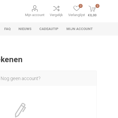
0
0
Mijn account
Vergelijk
Verlanglijst
€0,00
FAQ
NIEUWS
CADEAUTIP
MIJN ACCOUNT
rekenen
Nog geen account?