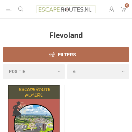
0
Flevoland
FILTERS