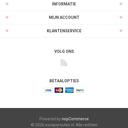
INFORMATIE
MIJN ACCOUNT
KLANTENSERVICE
VOLG ONS
BETAALOPTIES
Powered by
nopCommerce
© 2026 escaperoutes.nl. Alle rechten