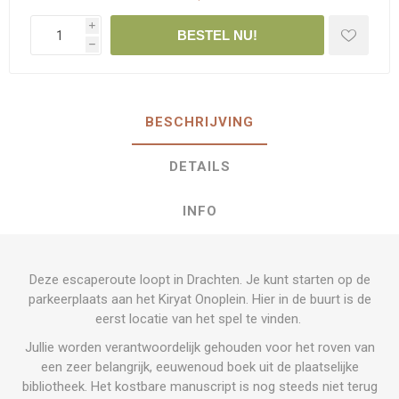
i
BESTEL NU!
h
BESCHRIJVING
DETAILS
INFO
Deze escaperoute loopt in Drachten. Je kunt starten op de
parkeerplaats aan het Kiryat Onoplein. Hier in de buurt is de
eerst locatie van het spel te vinden.
Jullie worden verantwoordelijk gehouden voor het roven van
een zeer belangrijk, eeuwenoud boek uit de plaatselijke
bibliotheek. Het kostbare manuscript is nog steeds niet terug