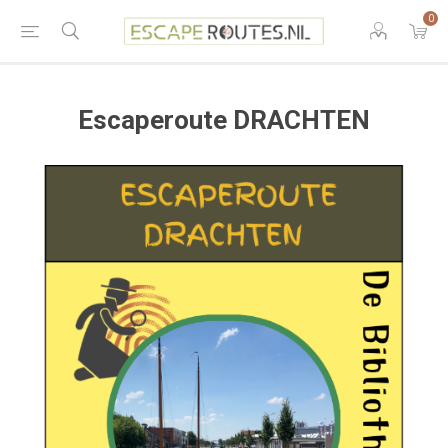
0
Escaperoute DRACHTEN