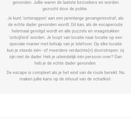
gevonden. Jullie waren de laatste bezoekers en worden
gezocht door de politie.
Je kunt ‘ontsnappen’ aan een jarenlange gevangenisstraf, als
de echte dader gevonden wordt. Dit kan, als de escaperoute
helemaal gevolgd wordt en alle puzzels en vraagstukken
‘ontcijferd’ worden. Je loopt van locatie naar locatie op een
speciale manier met behulp van je telefoon. Op elke locatie
kun je steeds één- of meerdere
verdachte(n) doorstrepen: zij
zijn niet de dader. Heb je uiteindelijk één persoon over? Dan
heb je de echte dader gevonden.
De escape is compleet als je het eind van de route bereikt. Nu
maken jullie kans op de inhoud van de schatkist.