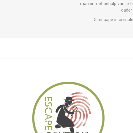
manier met behulp van je t
dader.
De escape is compleet