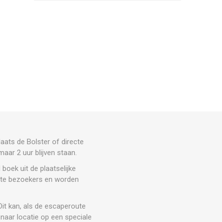
aats de Bolster of directe
aar 2 uur blijven staan.
boek uit de plaatselijke
tste bezoekers en worden
it kan, als de escaperoute
 naar locatie op een speciale