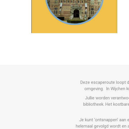
Deze escaperoute loopt do
omgeving. In Wijchen ku
Jullie worden verantwoo
bibliotheek. Het kostba
Je kunt ‘ontsnappen’ aan 
helemaal gevolgd wordt en al