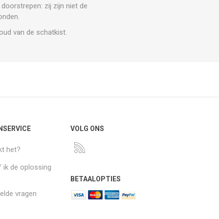
doorstrepen: zij zijn niet de
vonden.
houd van de schatkist.
NSERVICE
VOLG ONS
t het?
 ik de oplossing
BETAALOPTIES
elde vragen