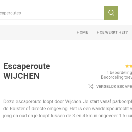
HOME
HOE WERKT HET?
Escaperoute
1 beoordelin
WIJCHEN
Beoordeling to
VERGELIJK ESCAP
Deze escaperoute loopt door Wijchen. Je start vanaf parkeerp
de Bolster of directe omgeving. Het is een wandelspeurtocht 
jong en oud en je loopt tussen de 3 en 4 km in ongeveer 1,5 uur