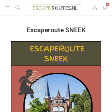
0
Escaperoute SNEEK