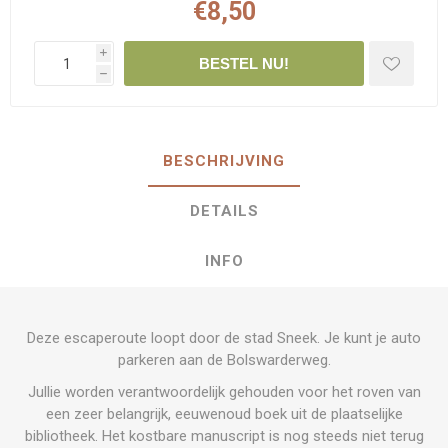
€8,50
i
BESTEL NU!
h
BESCHRIJVING
DETAILS
INFO
Deze escaperoute loopt door de stad Sneek. Je kunt je auto
parkeren aan de Bolswarderweg.
Jullie worden verantwoordelijk gehouden voor het roven van
een zeer belangrijk, eeuwenoud boek uit de plaatselijke
bibliotheek. Het kostbare manuscript is nog steeds niet terug