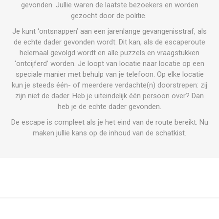
gevonden. Jullie waren de laatste bezoekers en worden
gezocht door de politie.
Je kunt ‘ontsnappen’ aan een jarenlange gevangenisstraf, als
de echte dader gevonden wordt. Dit kan, als de escaperoute
helemaal gevolgd wordt en alle puzzels en vraagstukken
‘ontcijferd’ worden. Je loopt van locatie naar locatie op een
speciale manier met behulp van je telefoon. Op elke locatie
kun je steeds één- of meerdere
verdachte(n) doorstrepen: zij
zijn niet de dader. Heb je uiteindelijk één persoon over? Dan
heb je de echte dader gevonden.
De escape is compleet als je het eind van de route bereikt. Nu
maken jullie kans op de inhoud van de schatkist.