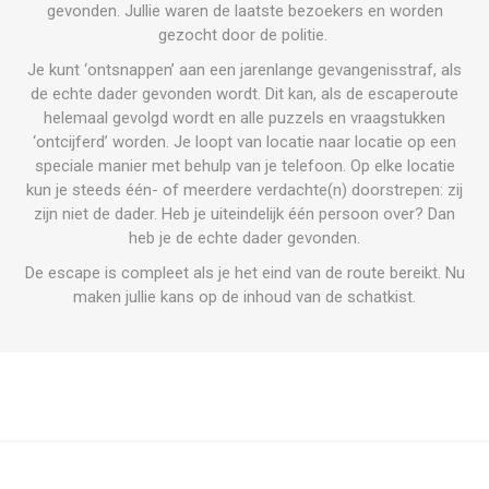
gevonden. Jullie waren de laatste bezoekers en worden
gezocht door de politie.
Je kunt ‘ontsnappen’ aan een jarenlange gevangenisstraf, als
de echte dader gevonden wordt. Dit kan, als de escaperoute
helemaal gevolgd wordt en alle puzzels en vraagstukken
‘ontcijferd’ worden. Je loopt van locatie naar locatie op een
speciale manier met behulp van je telefoon. Op elke locatie
kun je steeds één- of meerdere
verdachte(n) doorstrepen: zij
zijn niet de dader. Heb je uiteindelijk één persoon over? Dan
heb je de echte dader gevonden.
De escape is compleet als je het eind van de route bereikt. Nu
maken jullie kans op de inhoud van de schatkist.