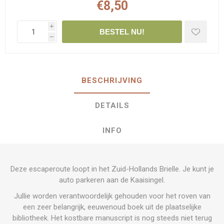
€8,50
i
BESTEL NU!
h
BESCHRIJVING
DETAILS
INFO
Deze escaperoute loopt in het Zuid-Hollands Brielle. Je kunt je
auto parkeren aan de Kaaisingel.
Jullie worden verantwoordelijk gehouden voor het roven van
een zeer belangrijk, eeuwenoud boek uit de plaatselijke
bibliotheek. Het kostbare manuscript is nog steeds niet terug