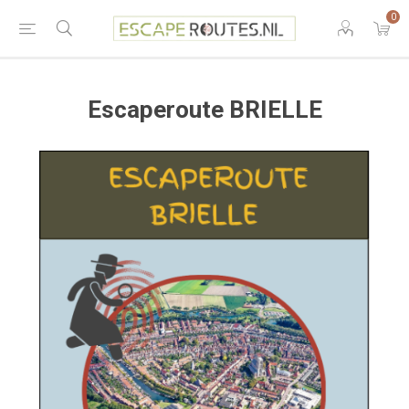
0
Escaperoute BRIELLE